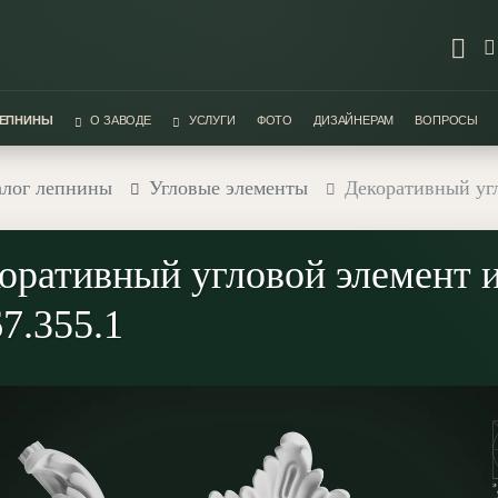
ЛЕПНИНЫ
О ЗАВОДЕ
УСЛУГИ
ФОТО
ДИЗАЙНЕРАМ
ВОПРОСЫ
алог лепнины
Угловые элементы
Декоративный угл
оративный угловой элемент и
7.355.1