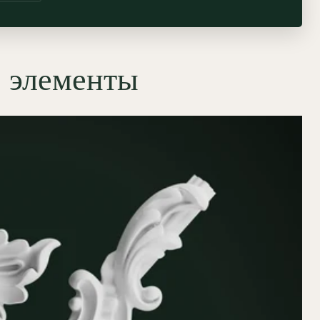
е элементы