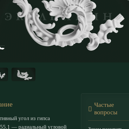
ание
Частые
вопросы
тивный угол из гипса
55.1 — радиальный угловой