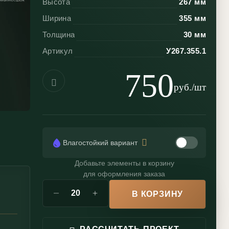
Высота
267 мм
Ширина
355 мм
Толщина
30 мм
Артикул
У267.355.1
750
руб./шт
Влагостойкий вариант
Добавьте элементы в корзину
для оформления заказа
В КОРЗИНУ