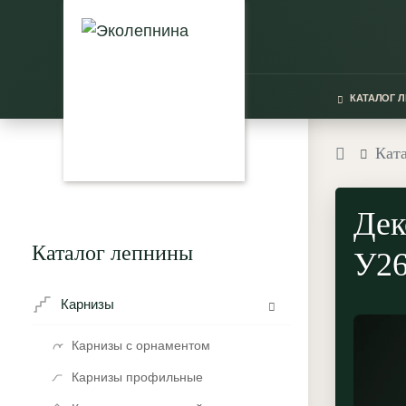
КАТАЛОГ 
Кат
Дек
Каталог лепнины
У26
Карнизы
Карнизы с орнаментом
Карнизы профильные