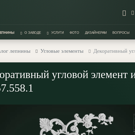
ЛЕПНИНЫ
О ЗАВОДЕ
УСЛУГИ
ФОТО
ДИЗАЙНЕРАМ
ВОПРОСЫ
алог лепнины
Угловые элементы
Декоративный угл
оративный угловой элемент и
7.558.1