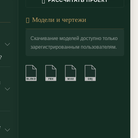
РАССЧИТАТЬ ПРОЕКТ
Модели и чертежи
Скачивание моделей доступно только
зарегистрированным пользователям.
?
BLEND
FBX
MAX
OBJ
й
е