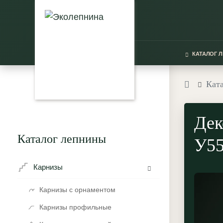
КАТАЛОГ 
Кат
Дек
Каталог лепнины
У55
Карнизы
Карнизы с орнаментом
Карнизы профильные