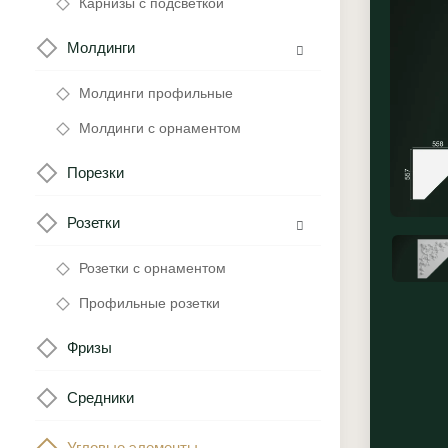
Карнизы с подсветкой
Молдинги
Молдинги профильные
Молдинги с орнаментом
Порезки
Розетки
Розетки с орнаментом
Профильные розетки
Фризы
Средники
Угловые элементы