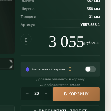
Высота
557 мм
Ширина
558 мм
Толщина
31 мм
Артикул
У557.558.1
3 055
руб./шт
Влагостойкий вариант
Добавьте элементы в корзину
для оформления заказа
В КОРЗИНУ