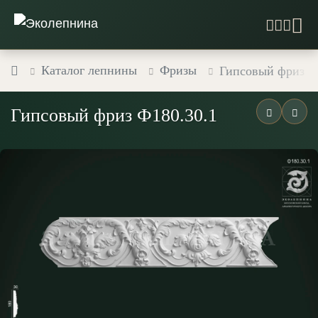
Каталог лепнины
Фризы
Гипсовый фриз Ф
Гипсовый фриз Ф180.30.1