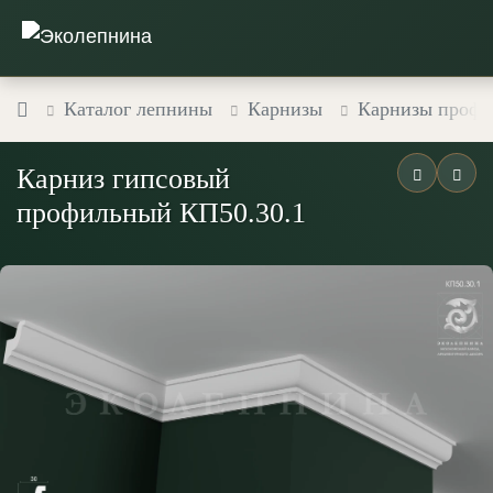
Каталог лепнины
Карнизы
Карнизы профи
Карниз гипсовый
профильный КП50.30.1