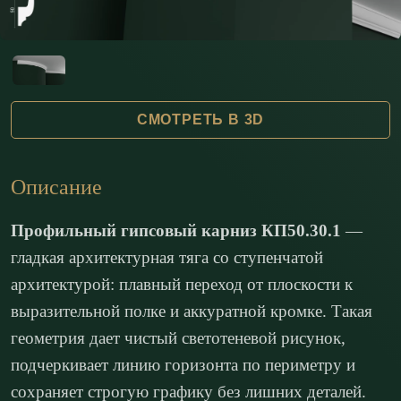
СМОТРЕТЬ В 3D
Описание
Профильный гипсовый карниз КП50.30.1
—
гладкая архитектурная тяга со ступенчатой
архитектурой: плавный переход от плоскости к
выразительной полке и аккуратной кромке. Такая
геометрия дает чистый светотеневой рисунок,
подчеркивает линию горизонта по периметру и
сохраняет строгую графику без лишних деталей.