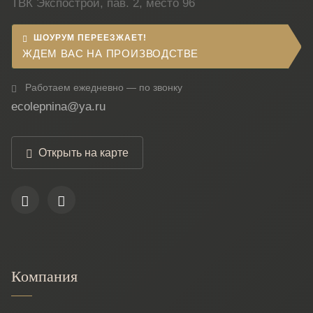
ТВК Экспострой, пав. 2, место 96
ШОУРУМ ПЕРЕЕЗЖАЕТ!
ЖДЕМ ВАС НА ПРОИЗВОДСТВЕ
Работаем ежедневно — по звонку
ecolepnina@ya.ru
Открыть на карте
Компания