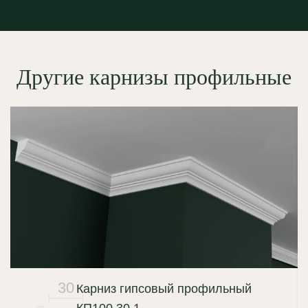
Другие карнизы профильные
30
Карниз гипсовый профильный
КП100.30.1