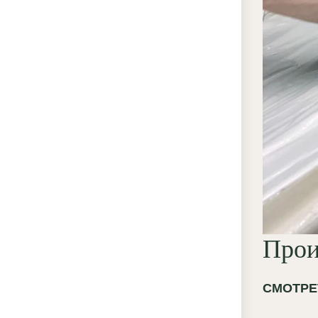
Прои
СМОТРЕ