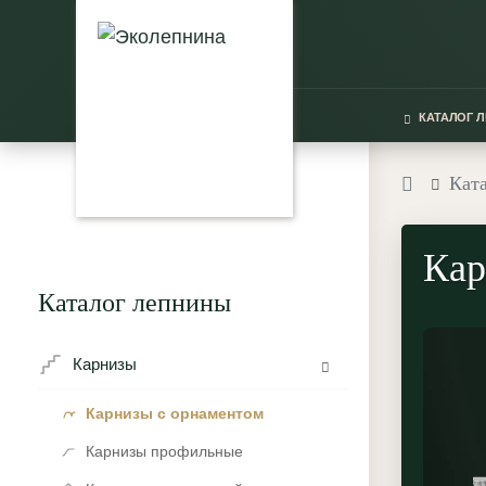
КАТАЛОГ 
Кат
Кар
Каталог лепнины
Карнизы
Карнизы с орнаментом
Карнизы профильные