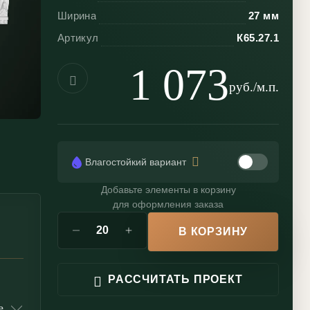
Ширина
27 мм
Артикул
К65.27.1
1 073
руб./м.п.
Влагостойкий вариант
Добавьте элементы в корзину
для оформления заказа
В КОРЗИНУ
РАССЧИТАТЬ ПРОЕКТ
е