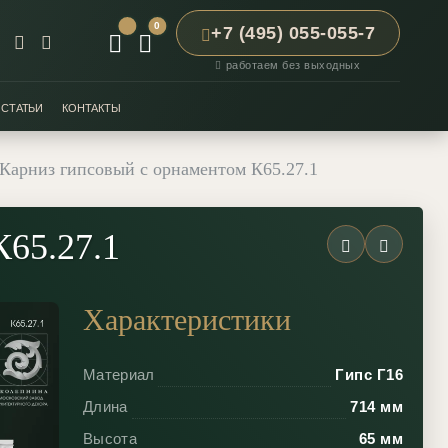
0
+7 (495) 055-055-7
работаем без выходных
СТАТЬИ
КОНТАКТЫ
Карниз гипсовый с орнаментом К65.27.1
К65.27.1
Характеристики
Материал
Гипс Г16
Длина
714 мм
Высота
65 мм