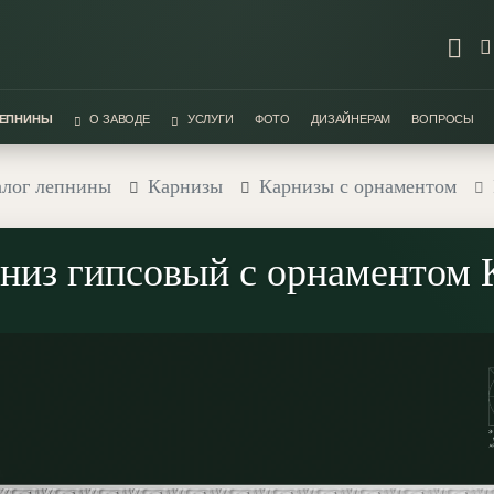
ЛЕПНИНЫ
О ЗАВОДЕ
УСЛУГИ
ФОТО
ДИЗАЙНЕРАМ
ВОПРОСЫ
алог лепнины
Карнизы
Карнизы с орнаментом
низ гипсовый с орнаментом 