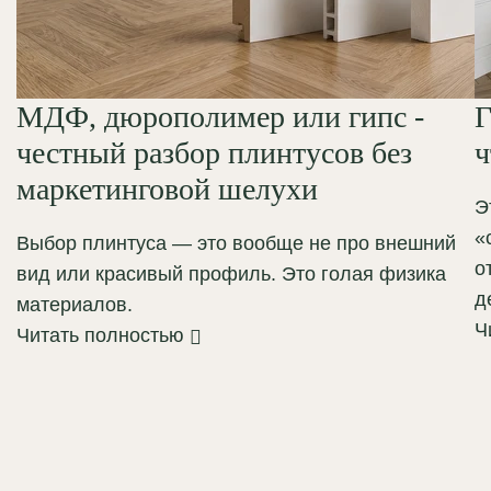
МДФ, дюрополимер или гипс -
Г
честный разбор плинтусов без
ч
маркетинговой шелухи
Э
«
Выбор плинтуса — это вообще не про внешний
о
вид или красивый профиль. Это голая физика
д
материалов.
Ч
Читать полностью