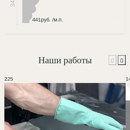
34
441
руб.
/м.п.
Наши работы
225
1