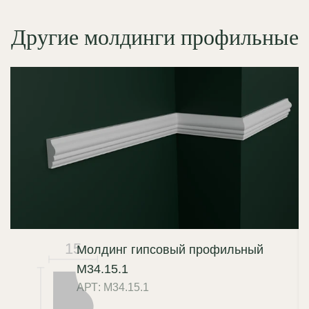
Другие молдинги профильные
15
Молдинг гипсовый профильный
М34.15.1
АРТ: М34.15.1