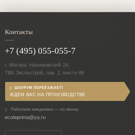
Контакты
+7 (495) 055-055-7
г. Москва, Нахимовский 24,
ТВК Экспострой, пав. 2, место 96
ШОУРУМ ПЕРЕЕЗЖАЕТ!
ЖДЕМ ВАС НА ПРОИЗВОДСТВЕ
Работаем ежедневно — по звонку
ecolepnina@ya.ru