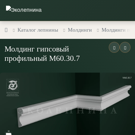
Каталог лепнины
Молдинги
Молдинги пр
Молдинг гипсовый
профильный М60.30.7